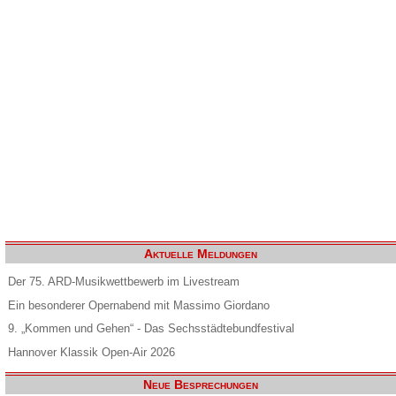
Aktuelle Meldungen
Der 75. ARD-Musikwettbewerb im Livestream
Ein besonderer Opernabend mit Massimo Giordano
9. „Kommen und Gehen“ - Das Sechsstädtebundfestival
Hannover Klassik Open-Air 2026
Neue Besprechungen