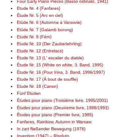
Four Early Piano Pieces (Basso ostinato, 1941)
Etude Nr. 4 (Fanfares)
Étude Nr. 5 (Arc en ciel)
Etüde Nr. 6 (Automne à Varsovie)
Etüde Nr. 7 (Galamb borong)
Etude Nr. 8 (Fém)
Etude Nr. 10 (Der Zauberlehrling)
Etude Nr. 12 (Entrelacs)
Étude Nr. 13 (L' escalier du diable)
Étude Nr. 15 (White on white, 3. Band, 1995)
Étude Nr. 16 (Pour Irina, 3. Band, 1996/1997)
Etude Nr. 17 (À bout de souffle)
Etude Nr. 18 (Canon)
Fünf Etüden
Études pour piano (Troisième livre, 1995/2001)
Études pour piano (Deuxìeme livre, 1988/1993)
Études pour piano (Premier livre, 1985)
Fanfares, Rainbow, Autumn in Warsaw
In zart fließender Bewegung (1976)
Invention (1947) – Risoluto