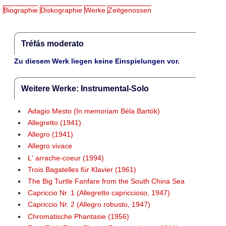
Biographie
Diskographie
Werke
Zeitgenossen
Tréfás moderato
Zu diesem Werk liegen keine Einspielungen vor.
Weitere Werke: Instrumental-Solo
Adagio Mesto (In memoriam Béla Bartók)
Allegretto (1941)
Allegro (1941)
Allegro vivace
L' arrache-coeur (1994)
Trois Bagatelles für Klavier (1961)
The Big Turtle Fanfare from the South China Sea
Capriccio Nr. 1 (Allegretto capriccioso, 1947)
Capriccio Nr. 2 (Allegro robusto, 1947)
Chromatische Phantasie (1956)