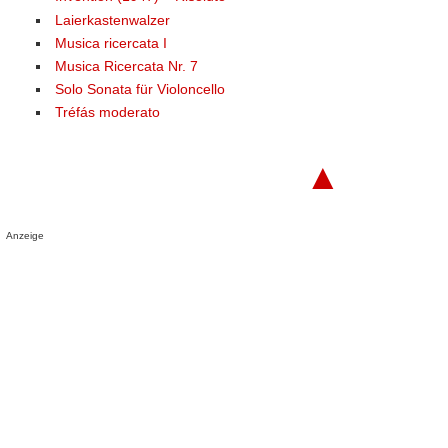
Laierkastenwalzer
Musica ricercata I
Musica Ricercata Nr. 7
Solo Sonata für Violoncello
Tréfás moderato
▲
Anzeige