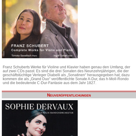
Franz Schuberts Werke für Violine und Klavier haben genau den Umfang, der
auf zwei CDs passt. Es sind die drei Sonaten des Neunzehnjährigen, die der
geschäftstüchtige Verleger Diabelli als „Sonatinen“ herausgegeben hat, dazu
kommen die als „Grand Duo“ veröffentlichte Sonate A-Dur, das h-Moll-Rondo
und die bedeutende C-Dur-Fantasie aus dem Jahr 1827.
Neuveröffentlichungen