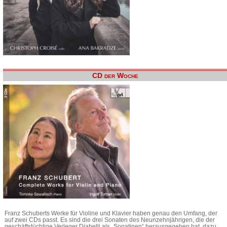
CD der Woche
Franz Schuberts Werke für Violine und Klavier haben genau den Umfang, der
auf zwei CDs passt. Es sind die drei Sonaten des Neunzehnjährigen, die der
geschäftstüchtige Verleger Diabelli als „Sonatinen“ herausgegeben hat, dazu