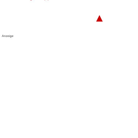
▲
Anzeige