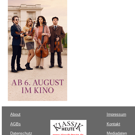
About
Impressum
AGBs
Kontakt
Datenschutz
Mediadaten