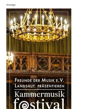
Anzeige