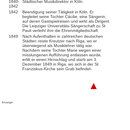
1840-
Städtischer Musikdirektor in Köln.
1842
1842
Beendigung seiner Tätigkeit in Köln. Er
begleitet seine Tochter Cäcilie, eine Sängerin,
auf deren Gastspielreisen und wirkt als Dirigent.
Die Leipziger Universitäts-Sängerschaft zu St.
Pauli verleiht ihm die Ehrenmitgliedschaft.
1849
Nach Aufenthalten in zahlreichen deutschen
Städten reiste Kreutzer nach Riga, wo er
überwiegend als Musiklehrer tätig war.
Nachdem seine Tochter Marie wegen einer
misslungenen Aufführung entlassen wurde,
erlitt er einen Hirnschlag und starb am 3.
Dezember 1849 in Riga, wo sich in der St.
Franziskus-Kirche sein Grab befindet-
▲
Anzeige