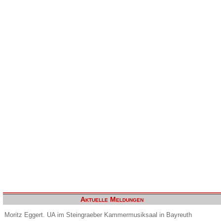
Aktuelle Meldungen
Moritz Eggert. UA im Steingraeber Kammermusiksaal in Bayreuth