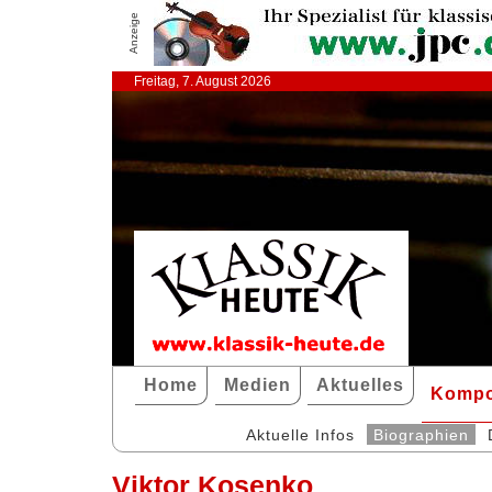
Anzeige
Freitag, 7. August 2026
Home
Medien
Aktuelles
Kompo
Aktuelle Infos
Biographien
Viktor Kosenko