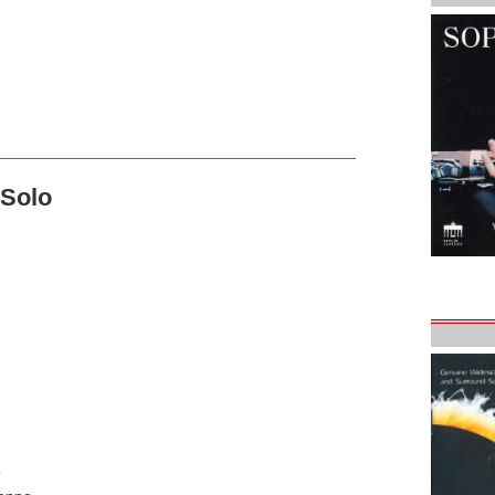
-Solo
o