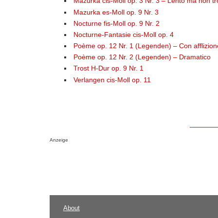
Mazurka cis-Moll op. 3 Nr. 3 – Lento ma non t
Mazurka es-Moll op. 9 Nr. 3
Nocturne fis-Moll op. 9 Nr. 2
Nocturne-Fantasie cis-Moll op. 4
Poème op. 12 Nr. 1 (Legenden) – Con afflizion
Poème op. 12 Nr. 2 (Legenden) – Dramatico
Trost H-Dur op. 9 Nr. 1
Verlangen cis-Moll op. 11
Anzeige
About