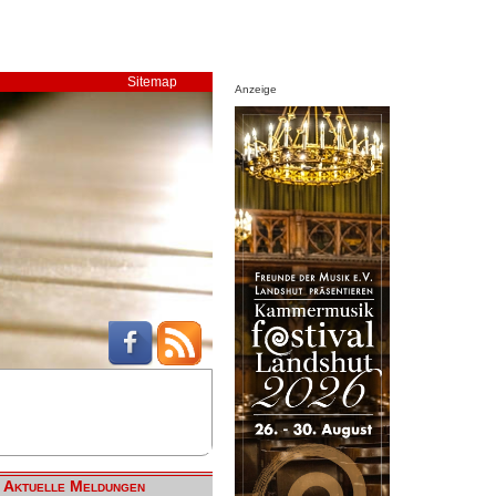
Sitemap
Anzeige
Aktuelle Meldungen