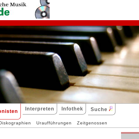
Interpreten
Infothek
Suche
nisten
Diskographien
Uraufführungen
Zeitgenossen