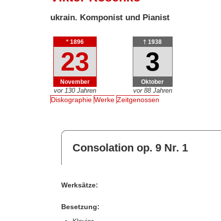
ukrain. Komponist und Pianist
* 1896
† 1938
23
3
November
Oktober
vor 130 Jahren
vor 88 Jahren
Diskographie
Werke
Zeitgenossen
Consolation op. 9 Nr. 1
Werksätze:
Besetzung: