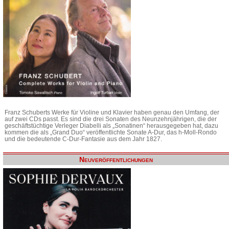
Franz Schuberts Werke für Violine und Klavier haben genau den Umfang, der
auf zwei CDs passt. Es sind die drei Sonaten des Neunzehnjährigen, die der
geschäftstüchtige Verleger Diabelli als „Sonatinen“ herausgegeben hat, dazu
kommen die als „Grand Duo“ veröffentlichte Sonate A-Dur, das h-Moll-Rondo
und die bedeutende C-Dur-Fantasie aus dem Jahr 1827.
Neuveröffentlichungen