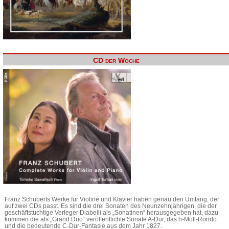
CD der Woche
Franz Schuberts Werke für Violine und Klavier haben genau den Umfang, der
auf zwei CDs passt. Es sind die drei Sonaten des Neunzehnjährigen, die der
geschäftstüchtige Verleger Diabelli als „Sonatinen“ herausgegeben hat, dazu
kommen die als „Grand Duo“ veröffentlichte Sonate A-Dur, das h-Moll-Rondo
und die bedeutende C-Dur-Fantasie aus dem Jahr 1827.