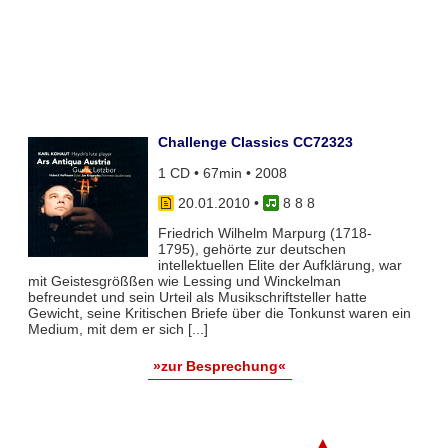
Challenge Classics CC72323
1 CD • 67min • 2008
20.01.2010
•
8 8 8
Friedrich Wilhelm Marpurg (1718-
1795), gehörte zur deutschen
intellektuellen Elite der Aufklärung, war
mit Geistesgrößßen wie Lessing und Winckelman
befreundet und sein Urteil als Musikschriftsteller hatte
Gewicht, seine Kritischen Briefe über die Tonkunst waren ein
Medium, mit dem er sich [...]
»zur Besprechung«
▲