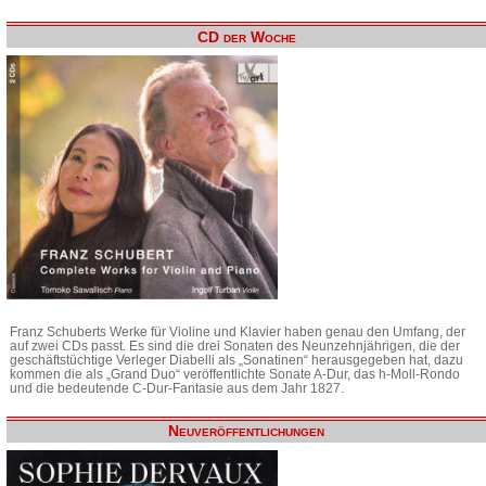
CD der Woche
Franz Schuberts Werke für Violine und Klavier haben genau den Umfang, der
auf zwei CDs passt. Es sind die drei Sonaten des Neunzehnjährigen, die der
geschäftstüchtige Verleger Diabelli als „Sonatinen“ herausgegeben hat, dazu
kommen die als „Grand Duo“ veröffentlichte Sonate A-Dur, das h-Moll-Rondo
und die bedeutende C-Dur-Fantasie aus dem Jahr 1827.
Neuveröffentlichungen