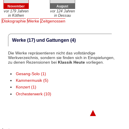
November
August
vor 179 Jahren
vor 124 Jahren
in Köthen
in Dessau
Diskographie
Werke
Zeitgenossen
Werke (17) und Gattungen (4)
Die Werke repräsentieren nicht das vollständige
Werkverzeichnis, sondern sie finden sich in Einspielungen,
zu denen Rezensionen bei
Klassik Heute
vorliegen.
Gesang-Solo (1)
Kammermusik (5)
Konzert (1)
Orchesterwerk (10)
▲