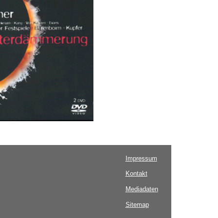
Impressum
Kontakt
Mediadaten
Sitemap