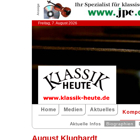
Anzeige
Freitag, 7. August 2026
Home
Medien
Aktuelles
Kompo
Aktuelle Infos
Biographien
August Klughardt