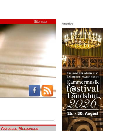
Sitemap
Anzeige
Aktuelle Meldungen