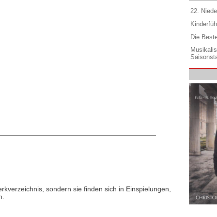
22. Niede
Kinderfüh
Die Best
Musikali
Saisonsta
rkverzeichnis, sondern sie finden sich in Einspielungen,
n.