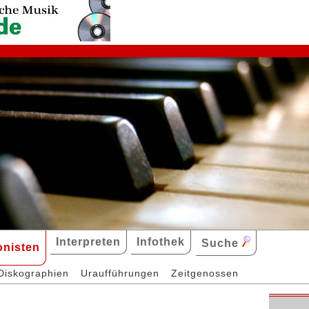
Interpreten
Infothek
Suche
nisten
Diskographien
Uraufführungen
Zeitgenossen