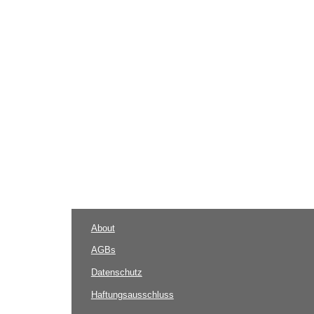
About
AGBs
Datenschutz
Haftungsausschluss