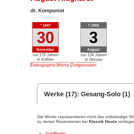
dt. Komponist
* 1847
† 1902
30
3
November
August
vor 179 Jahren
vor 124 Jahren
in Köthen
in Dessau
Diskographie
Werke
Zeitgenossen
Werke (17): Gesang-Solo (1)
Die Werke repräsentieren nicht das vollständige We
zu denen Rezensionen bei
Klassik Heute
vorliege
Schifflieder