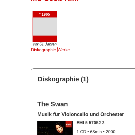
* 1965
vor 61 Jahren
Diskographie
Werke
Diskographie (1)
The Swan
Musik für Violoncello und Orchester
EMI 5 57052 2
1 CD • 63min • 2000