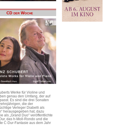
CD der Woche
uberts Werke für Violine und
aben genau den Umfang, der auf
passt. Es sind die drei Sonaten
ehnjährigen, die der
üchtige Verleger Diabelli als
n“ herausgegeben hat, dazu
e als „Grand Duo“ veröffentlichte
Dur, das h-Moll-Rondo und die
e C-Dur-Fantasie aus dem Jahr