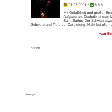
01.03.2001
•
8 8 8
Mit Gefaßtheit und großer Erns
Aufgabe an. Deshalb ist man b
Saint-Saëns' Der Schwan etwas
Schwere und Tiefe der Darbietung. Nicht bei allen au
»zur B
Anzeige
Anzeige