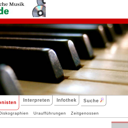
Interpreten
Infothek
Suche
nisten
Diskographien
Uraufführungen
Zeitgenossen