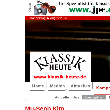
Anzeige
Donnerstag, 6. August 2026
Home
Medien
Aktuelles
Kompo
Aktuelle Infos
Biographien
Mu-Seob Kim