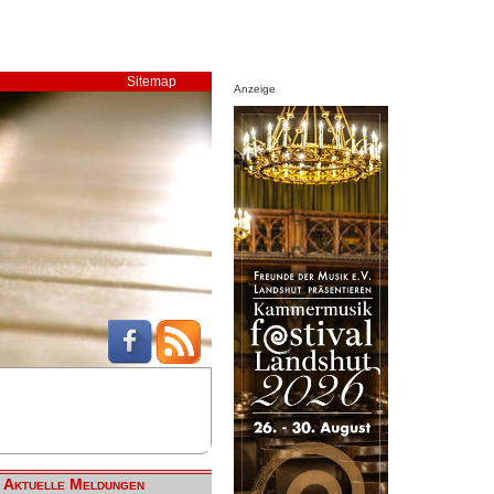
Sitemap
Anzeige
Aktuelle Meldungen