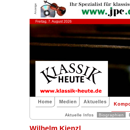
Anzeige
Freitag, 7. August 2026
Home
Medien
Aktuelles
Kompo
Aktuelle Infos
Biographien
Wilhelm Kienzl