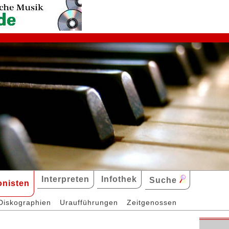
Interpreten
Infothek
Suche
nisten
Diskographien
Uraufführungen
Zeitgenossen