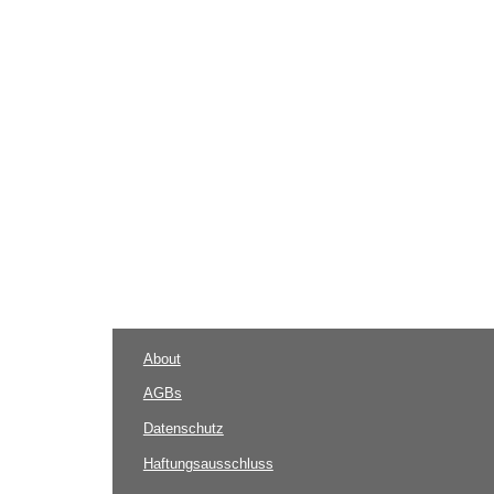
About
AGBs
Datenschutz
Haftungsausschluss