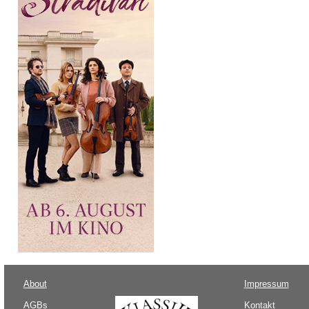
About
Impressum
AGBs
Kontakt