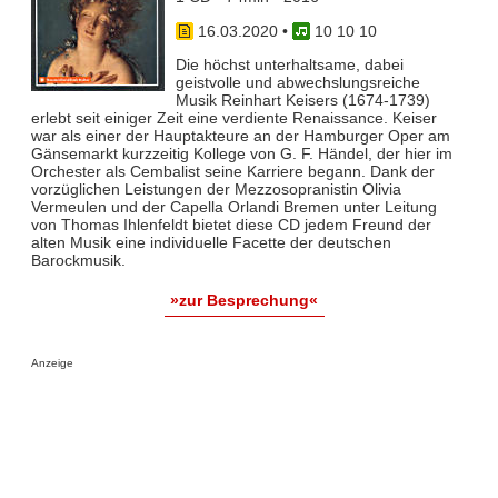
16.03.2020
•
10 10 10
Die höchst unterhaltsame, dabei
geistvolle und abwechslungsreiche
Musik Reinhart Keisers (1674-1739)
erlebt seit einiger Zeit eine verdiente Renaissance. Keiser
war als einer der Hauptakteure an der Hamburger Oper am
Gänsemarkt kurzzeitig Kollege von G. F. Händel, der hier im
Orchester als Cembalist seine Karriere begann. Dank der
vorzüglichen Leistungen der Mezzosopranistin Olivia
Vermeulen und der Capella Orlandi Bremen unter Leitung
von Thomas Ihlenfeldt bietet diese CD jedem Freund der
alten Musik eine individuelle Facette der deutschen
Barockmusik.
»zur Besprechung«
Anzeige