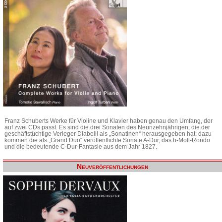
Franz Schuberts Werke für Violine und Klavier haben genau den Umfang, der
auf zwei CDs passt. Es sind die drei Sonaten des Neunzehnjährigen, die der
geschäftstüchtige Verleger Diabelli als „Sonatinen“ herausgegeben hat, dazu
kommen die als „Grand Duo“ veröffentlichte Sonate A-Dur, das h-Moll-Rondo
und die bedeutende C-Dur-Fantasie aus dem Jahr 1827.
Neuveröffentlichungen