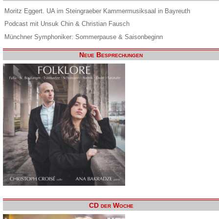
Moritz Eggert. UA im Steingraeber Kammermusiksaal in Bayreuth
Podcast mit Unsuk Chin & Christian Fausch
Münchner Symphoniker: Sommerpause & Saisonbeginn
Neue Besprechungen
CD der Woche