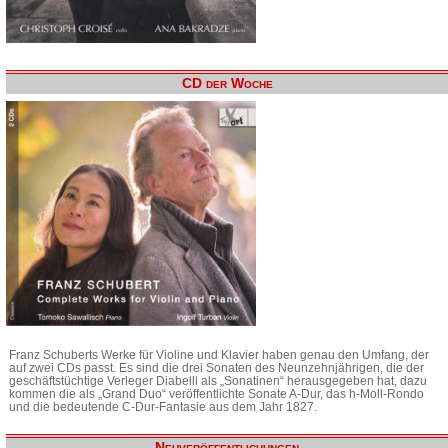
CD der Woche
Franz Schuberts Werke für Violine und Klavier haben genau den Umfang, der
auf zwei CDs passt. Es sind die drei Sonaten des Neunzehnjährigen, die der
geschäftstüchtige Verleger Diabelli als „Sonatinen“ herausgegeben hat, dazu
kommen die als „Grand Duo“ veröffentlichte Sonate A-Dur, das h-Moll-Rondo
und die bedeutende C-Dur-Fantasie aus dem Jahr 1827.
Neuveröffentlichungen