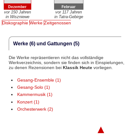
Dezember
Februar
vor 150 Jahren
vor 117 Jahren
in Wiszniewe
in Tatra-Gebirge
Diskographie
Werke
Zeitgenossen
Werke (6) und Gattungen (5)
Die Werke repräsentieren nicht das vollständige
Werkverzeichnis, sondern sie finden sich in Einspielungen,
zu denen Rezensionen bei
Klassik Heute
vorliegen.
Gesang-Ensemble (1)
Gesang-Solo (1)
Kammermusik (1)
Konzert (1)
Orchesterwerk (2)
▲