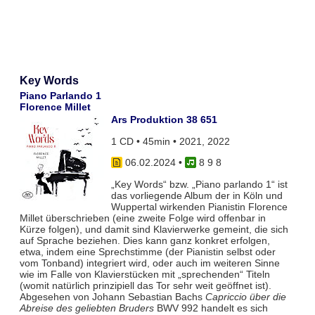
Key Words
Piano Parlando 1
Florence Millet
Ars Produktion 38 651
1 CD • 45min • 2021, 2022
06.02.2024
•
8 9 8
„Key Words“ bzw. „Piano parlando 1“ ist
das vorliegende Album der in Köln und
Wuppertal wirkenden Pianistin Florence
Millet überschrieben (eine zweite Folge wird offenbar in
Kürze folgen), und damit sind Klavierwerke gemeint, die sich
auf Sprache beziehen. Dies kann ganz konkret erfolgen,
etwa, indem eine Sprechstimme (der Pianistin selbst oder
vom Tonband) integriert wird, oder auch im weiteren Sinne
wie im Falle von Klavierstücken mit „sprechenden“ Titeln
(womit natürlich prinzipiell das Tor sehr weit geöffnet ist).
Abgesehen von Johann Sebastian Bachs
Capriccio über die
Abreise des geliebten Bruders
BWV 992 handelt es sich