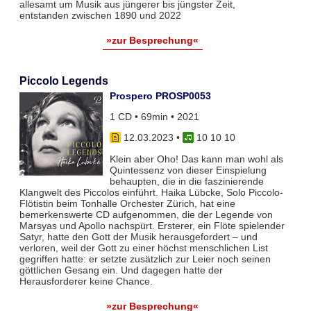
allesamt um Musik aus jüngerer bis jüngster Zeit,
entstanden zwischen 1890 und 2022
»zur Besprechung«
Piccolo Legends
Prospero PROSP0053
1 CD • 69min • 2021
12.03.2023
•
10 10 10
Klein aber Oho! Das kann man wohl als
Quintessenz von dieser Einspielung
behaupten, die in die faszinierende
Klangwelt des Piccolos einführt. Haika Lübcke, Solo Piccolo-
Flötistin beim Tonhalle Orchester Zürich, hat eine
bemerkenswerte CD aufgenommen, die der Legende von
Marsyas und Apollo nachspürt. Ersterer, ein Flöte spielender
Satyr, hatte den Gott der Musik herausgefordert – und
verloren, weil der Gott zu einer höchst menschlichen List
gegriffen hatte: er setzte zusätzlich zur Leier noch seinen
göttlichen Gesang ein. Und dagegen hatte der
Herausforderer keine Chance.
»zur Besprechung«