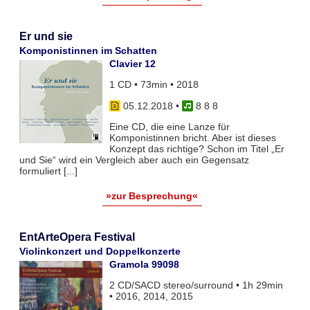
Er und sie
Komponistinnen im Schatten
Clavier 12
1 CD • 73min • 2018
05.12.2018
•
8 8 8
Eine CD, die eine Lanze für
Komponistinnen bricht. Aber ist dieses
Konzept das richtige? Schon im Titel „Er
und Sie“ wird ein Vergleich aber auch ein Gegensatz
formuliert [...]
»zur Besprechung«
EntArteOpera Festival
Violinkonzert und Doppelkonzerte
Gramola 99098
2 CD/SACD stereo/surround • 1h 29min
• 2016, 2014, 2015