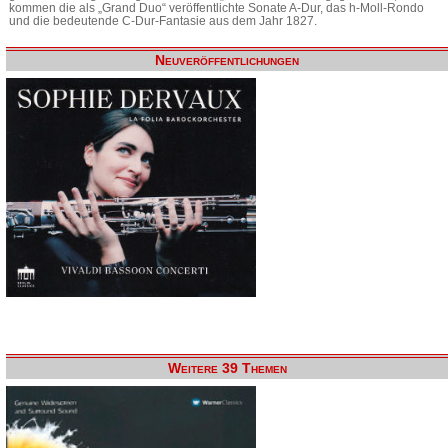
kommen die als „Grand Duo“ veröffentlichte Sonate A-Dur, das h-Moll-Rondo
und die bedeutende C-Dur-Fantasie aus dem Jahr 1827.
Neuveröffentlichungen
Weitere 39 Themen