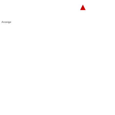
▲
Anzeige