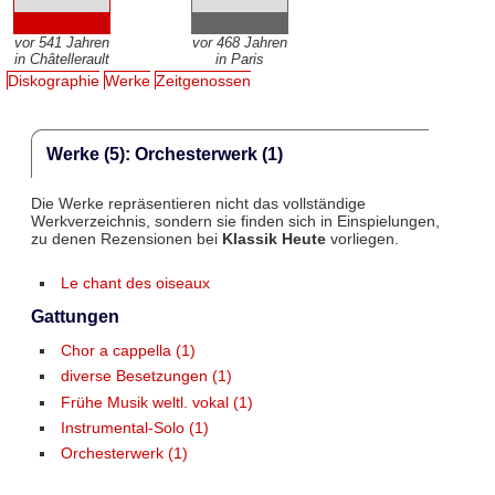
vor 541 Jahren
vor 468 Jahren
in Châtellerault
in Paris
Diskographie
Werke
Zeitgenossen
Werke (5): Orchesterwerk (1)
Die Werke repräsentieren nicht das vollständige
Werkverzeichnis, sondern sie finden sich in Einspielungen,
zu denen Rezensionen bei
Klassik Heute
vorliegen.
Le chant des oiseaux
Gattungen
Chor a cappella (1)
diverse Besetzungen (1)
Frühe Musik weltl. vokal (1)
Instrumental-Solo (1)
Orchesterwerk (1)