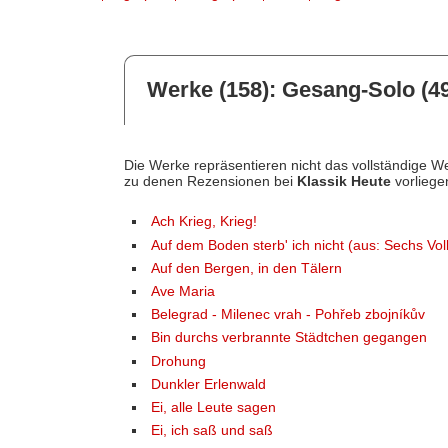
Werke (158): Gesang-Solo (49
Die Werke repräsentieren nicht das vollständige We
zu denen Rezensionen bei
Klassik Heute
vorliege
Ach Krieg, Krieg!
Auf dem Boden sterb' ich nicht (aus: Sechs Vo
Auf den Bergen, in den Tälern
Ave Maria
Belegrad - Milenec vrah - Pohřeb zbojníkův
Bin durchs verbrannte Städtchen gegangen
Drohung
Dunkler Erlenwald
Ei, alle Leute sagen
Ei, ich saß und saß