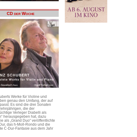
CD der Woche
uberts Werke für Violine und
aben genau den Umfang, der auf
passt. Es sind die drei Sonaten
ehnjährigen, die der
üchtige Verleger Diabelli als
n“ herausgegeben hat, dazu
e als „Grand Duo“ veröffentlichte
Dur, das h-Moll-Rondo und die
e C-Dur-Fantasie aus dem Jahr