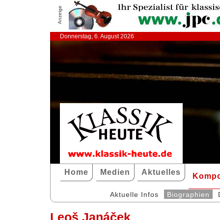
Anzeige
Donnerstag, 6. August 2026
Home
Medien
Aktuelles
Kompo
Aktuelle Infos
Biographien
Leoš Janáček