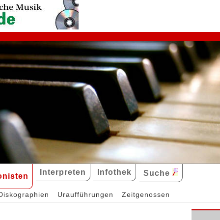
Interpreten
Infothek
Suche
nisten
Diskographien
Uraufführungen
Zeitgenossen