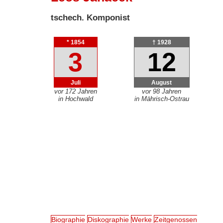
tschech. Komponist
* 1854
† 1928
3
12
Juli
August
vor 172 Jahren
vor 98 Jahren
in Hochwald
in Mährisch-Ostrau
Biographie
Diskographie
Werke
Zeitgenossen