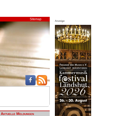
Sitemap
Anzeige
Aktuelle Meldungen