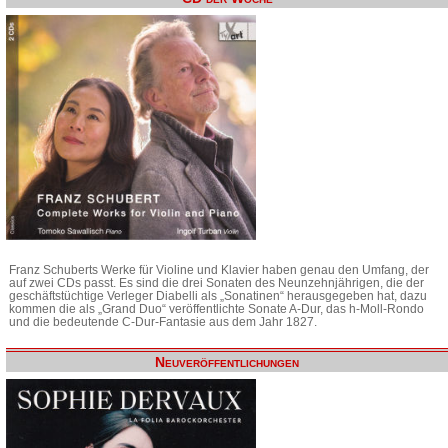
Franz Schuberts Werke für Violine und Klavier haben genau den Umfang, der
auf zwei CDs passt. Es sind die drei Sonaten des Neunzehnjährigen, die der
geschäftstüchtige Verleger Diabelli als „Sonatinen“ herausgegeben hat, dazu
kommen die als „Grand Duo“ veröffentlichte Sonate A-Dur, das h-Moll-Rondo
und die bedeutende C-Dur-Fantasie aus dem Jahr 1827.
Neuveröffentlichungen