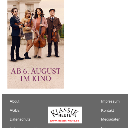
About
Impressum
AGBs
Kontakt
Datenschutz
Mediadaten