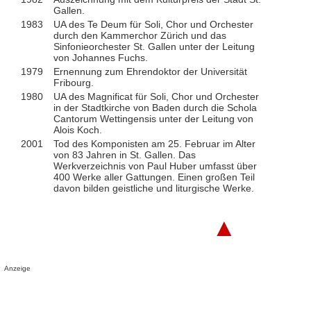
Gallen.
1983
UA des Te Deum für Soli, Chor und Orchester
durch den Kammerchor Zürich und das
Sinfonieorchester St. Gallen unter der Leitung
von Johannes Fuchs.
1979
Ernennung zum Ehrendoktor der Universität
Fribourg.
1980
UA des Magnificat für Soli, Chor und Orchester
in der Stadtkirche von Baden durch die Schola
Cantorum Wettingensis unter der Leitung von
Alois Koch.
2001
Tod des Komponisten am 25. Februar im Alter
von 83 Jahren in St. Gallen. Das
Werkverzeichnis von Paul Huber umfasst über
400 Werke aller Gattungen. Einen großen Teil
davon bilden geistliche und liturgische Werke.
▲
Anzeige