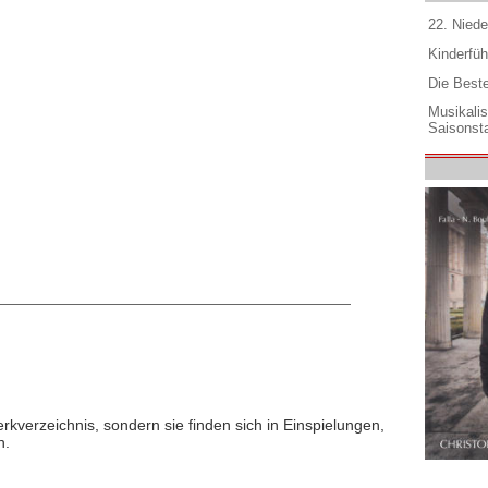
22. Niede
Kinderfüh
Die Best
Musikali
Saisonsta
rkverzeichnis, sondern sie finden sich in Einspielungen,
n.