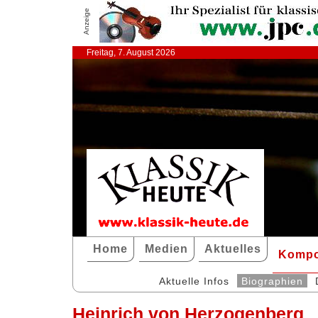
Anzeige
Freitag, 7. August 2026
Home
Medien
Aktuelles
Kompo
Aktuelle Infos
Biographien
Heinrich von Herzogenberg