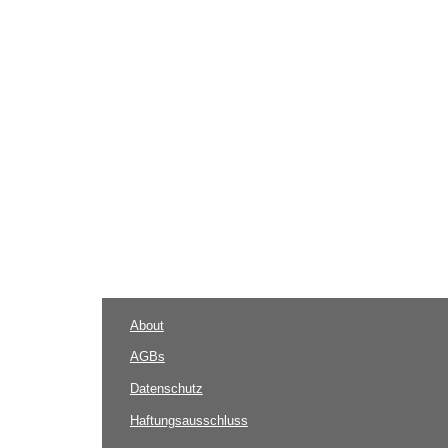
About
AGBs
Datenschutz
Haftungsausschluss