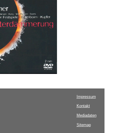
Impressum
Kontakt
Mediadaten
Sitemap