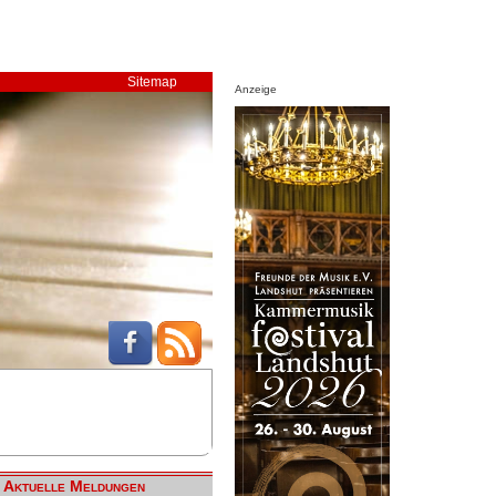
Sitemap
Anzeige
Aktuelle Meldungen