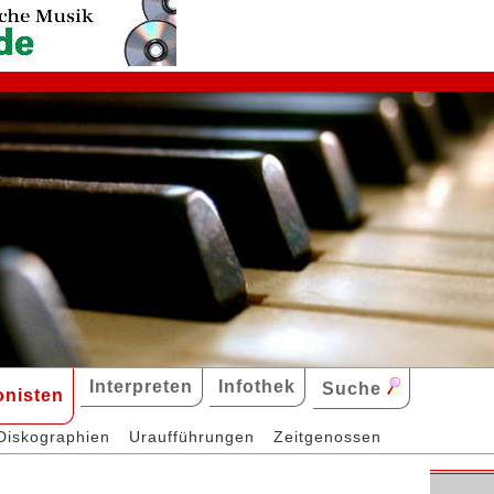
Interpreten
Infothek
Suche
nisten
Diskographien
Uraufführungen
Zeitgenossen