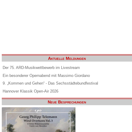
Aktuelle Meldungen
Der 75. ARD-Musikwettbewerb im Livestream
Ein besonderer Opernabend mit Massimo Giordano
9. „Kommen und Gehen“ - Das Sechsstädtebundfestival
Hannover Klassik Open-Air 2026
Neue Besprechungen