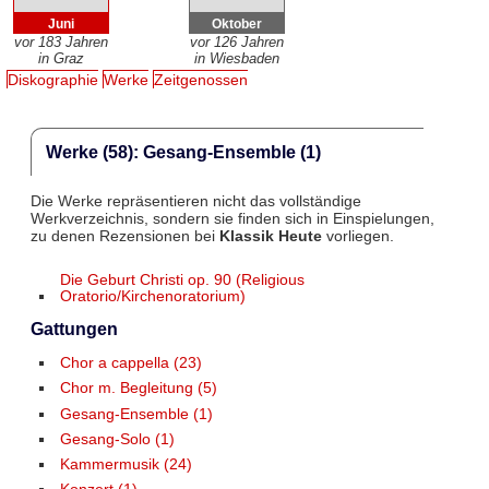
Juni
Oktober
vor 183 Jahren
vor 126 Jahren
in Graz
in Wiesbaden
Diskographie
Werke
Zeitgenossen
Werke (58): Gesang-Ensemble (1)
Die Werke repräsentieren nicht das vollständige
Werkverzeichnis, sondern sie finden sich in Einspielungen,
zu denen Rezensionen bei
Klassik Heute
vorliegen.
Die Geburt Christi op. 90 (Religious
Oratorio/Kirchenoratorium)
Gattungen
Chor a cappella (23)
Chor m. Begleitung (5)
Gesang-Ensemble (1)
Gesang-Solo (1)
Kammermusik (24)