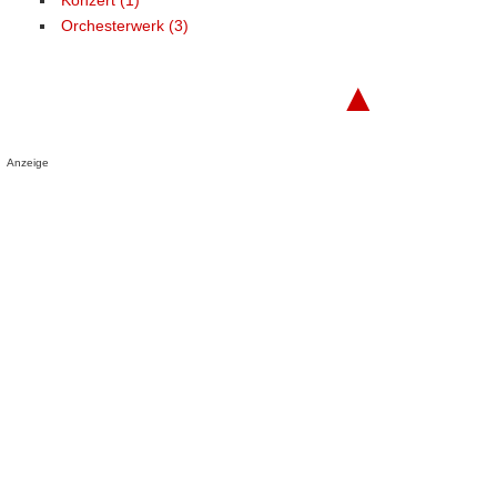
Konzert (1)
Orchesterwerk (3)
▲
Anzeige