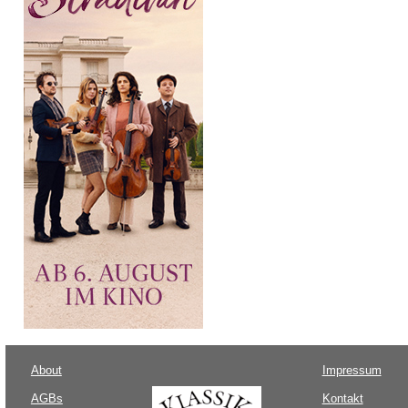
About
Impressum
AGBs
Kontakt