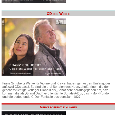
CD der Woche
Franz Schuberts Werke für Violine und Klavier haben genau den Umfang, der
auf zwei CDs passt. Es sind die drei Sonaten des Neunzehnjährigen, die der
geschäftstüchtige Verleger Diabelli als „Sonatinen“ herausgegeben hat, dazu
kommen die als „Grand Duo“ veröffentlichte Sonate A-Dur, das h-Moll-Rondo
und die bedeutende C-Dur-Fantasie aus dem Jahr 1827.
Neuveröffentlichungen