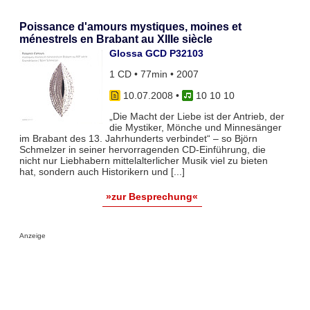
Poissance d'amours mystiques, moines et
ménestrels en Brabant au XIIIe siècle
Glossa GCD P32103
1 CD • 77min • 2007
10.07.2008
•
10 10 10
„Die Macht der Liebe ist der Antrieb, der
die Mystiker, Mönche und Minnesänger
im Brabant des 13. Jahrhunderts verbindet“ – so Björn
Schmelzer in seiner hervorragenden CD-Einführung, die
nicht nur Liebhabern mittelalterlicher Musik viel zu bieten
hat, sondern auch Historikern und [...]
»zur Besprechung«
Anzeige