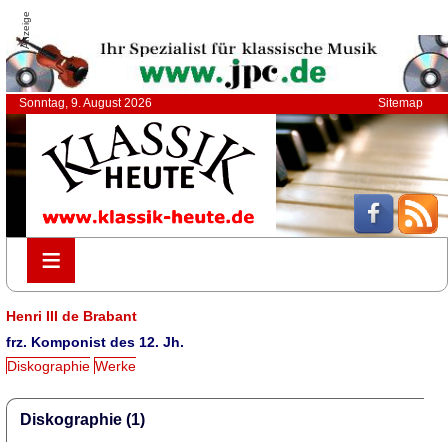
Anzeige
Sonntag, 9. August 2026
Sitemap
≡
≡
Henri III de Brabant
frz. Komponist des 12. Jh.
Diskographie
Werke
Diskographie (1)