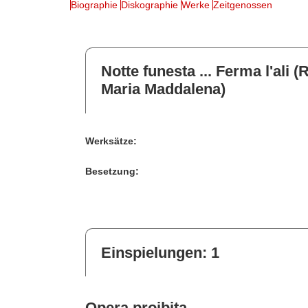
Biographie
Diskographie
Werke
Zeitgenossen
Notte funesta ... Ferma l'ali (
Maria Maddalena)
Werksätze:
Besetzung:
Einspielungen: 1
Opera proibita