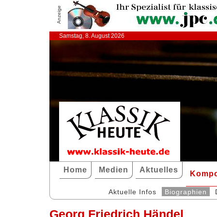
Anzeige
Samstag, 8. August 2026
Home
Medien
Aktuelles
Kompo
Aktuelle Infos
Biographien
Georg Friedrich Händel