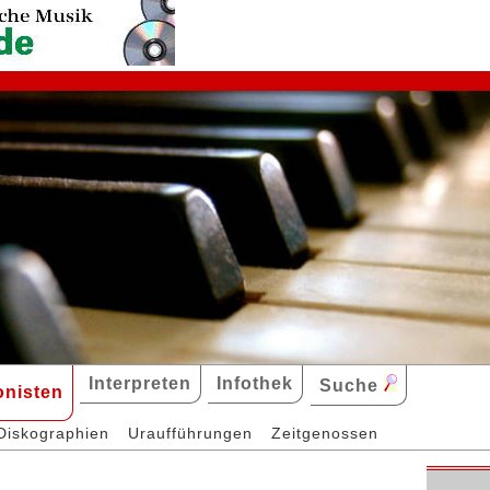
Interpreten
Infothek
Suche
nisten
Diskographien
Uraufführungen
Zeitgenossen