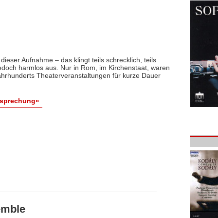
dieser Aufnahme – das klingt teils schrecklich, teils
t jedoch harmlos aus. Nur in Rom, im Kirchenstaat, waren
hrhunderts Theaterveranstaltungen für kurze Dauer
esprechung«
emble