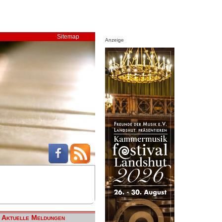
Sitemap
Anzeige
Aktuelle Meldungen