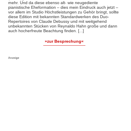
mehr. Und da diese ebenso alt- wie neugediente
pianistische Eheformation – dies mein Eindruck auch jetzt –
vor allem im Studio Höchstleistungen zu Gehör bringt, sollte
diese Edition mit bekannten Standardwerken des Duo-
Repertoires von Claude Debussy und mit weitgehend
unbekannten Stücken von Reynaldo Hahn große und dann
auch hocherfreute Beachtung finden. [...]
»zur Besprechung«
Anzeige