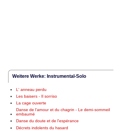
Weitere Werke: Instrumental-Solo
L' anneau perdu
Les baisers - Il sorriso
La cage ouverte
Danse de l'amour et du chagrin - Le demi-sommeil
embaumé
Danse du doute et de l'espérance
Décrets indolents du hasard