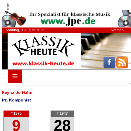
Anzeige
Sonntag, 9. August 2026
Sitemap
≡
≡
Reynaldo Hahn
frz. Komponist
* 1875
† 1947
9
28