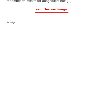
renommierte Mitstreiter ausgesucht hat: [...]
»zur Besprechung«
Anzeige