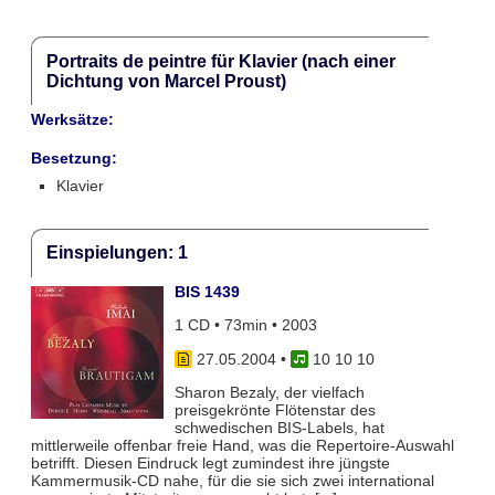
Portraits de peintre für Klavier (nach einer
Dichtung von Marcel Proust)
Werksätze:
Besetzung:
Klavier
Einspielungen: 1
BIS 1439
1 CD • 73min • 2003
27.05.2004
•
10 10 10
Sharon Bezaly, der vielfach
preisgekrönte Flötenstar des
schwedischen BIS-Labels, hat
mittlerweile offenbar freie Hand, was die Repertoire-Auswahl
betrifft. Diesen Eindruck legt zumindest ihre jüngste
Kammermusik-CD nahe, für die sie sich zwei international