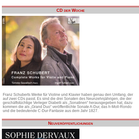
CD der Woche
Franz Schuberts Werke für Violine und Klavier haben genau den Umfang, der
auf zwei CDs passt. Es sind die drei Sonaten des Neunzehnjährigen, die der
geschäftstüchtige Verleger Diabelli als „Sonatinen“ herausgegeben hat, dazu
kommen die als „Grand Duo“ veröffentlichte Sonate A-Dur, das h-Moll-Rondo
und die bedeutende C-Dur-Fantasie aus dem Jahr 1827.
Neuveröffentlichungen