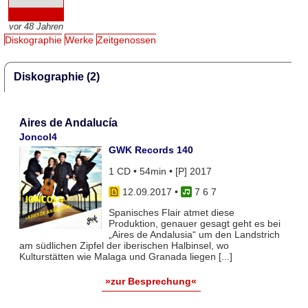
vor 48 Jahren
Diskographie
Werke
Zeitgenossen
Diskographie (2)
Aires de Andalucía
Joncol4
GWK Records 140
1 CD • 54min • [P] 2017
12.09.2017
•
7 6 7
Spanisches Flair atmet diese
Produktion, genauer gesagt geht es bei
„Aires de Andalusia“ um den Landstrich
am südlichen Zipfel der iberischen Halbinsel, wo
Kulturstätten wie Malaga und Granada liegen [...]
»zur Besprechung«