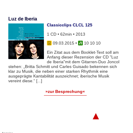
Luz de Iberia
Classicclips CLCL 125
1 CD • 62min • 2013
09.03.2015
•
10 10 10
Ein Zitat aus dem Booklet-Text soll am
Anfang dieser Rezension der CD "Luz
de Iberia"mit dem Gitarren-Duo Joncol
stehen: „Britta Schmitt und Carles Guisado bekennen sich
klar zu Musik, die neben einer starken Rhythmik eine
ausgeprägte Kantabilität auszeichnet; iberische Musik
vereint diese.“ [...]
»zur Besprechung«
▲