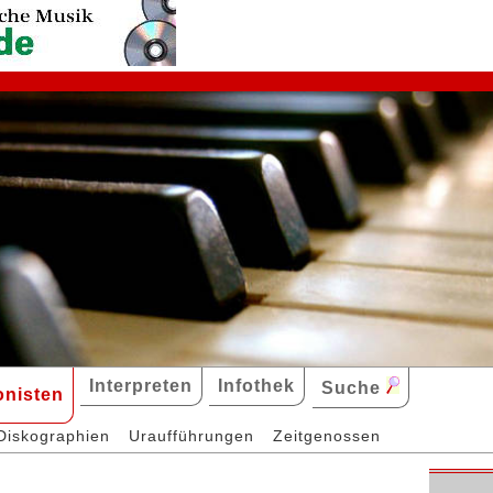
Interpreten
Infothek
Suche
nisten
Diskographien
Uraufführungen
Zeitgenossen