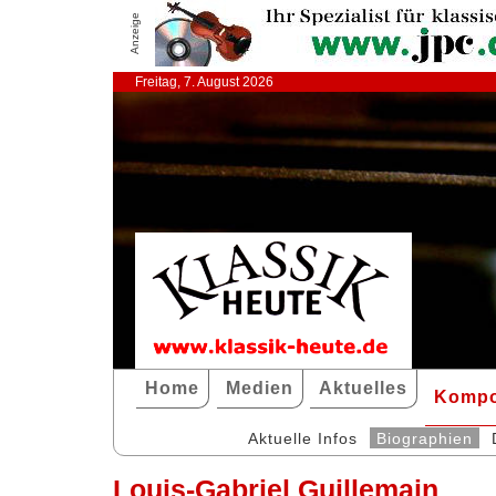
Anzeige
Freitag, 7. August 2026
Home
Medien
Aktuelles
Kompo
Aktuelle Infos
Biographien
Louis-Gabriel Guillemain