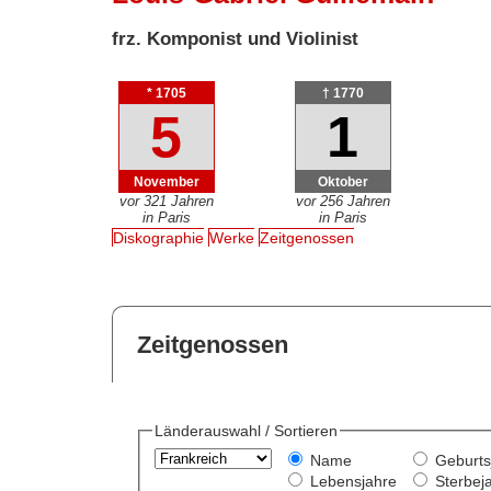
frz. Komponist und Violinist
* 1705
† 1770
5
1
November
Oktober
vor 321 Jahren
vor 256 Jahren
in Paris
in Paris
Diskographie
Werke
Zeitgenossen
Zeitgenossen
Länderauswahl / Sortieren
Name
Geburts
Lebensjahre
Sterbej