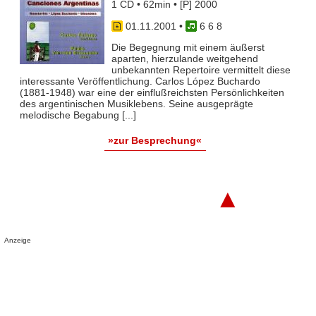
1 CD • 62min • [P] 2000
01.11.2001
•
6 6 8
Die Begegnung mit einem äußerst
aparten, hierzulande weitgehend
unbekannten Repertoire vermittelt diese
interessante Veröffentlichung. Carlos López Buchardo
(1881-1948) war eine der einflußreichsten Persönlichkeiten
des argentinischen Musiklebens. Seine ausgeprägte
melodische Begabung [...]
»zur Besprechung«
▲
Anzeige