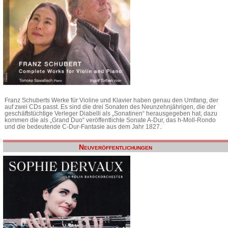
Franz Schuberts Werke für Violine und Klavier haben genau den Umfang, der
auf zwei CDs passt. Es sind die drei Sonaten des Neunzehnjährigen, die der
geschäftstüchtige Verleger Diabelli als „Sonatinen“ herausgegeben hat, dazu
kommen die als „Grand Duo“ veröffentlichte Sonate A-Dur, das h-Moll-Rondo
und die bedeutende C-Dur-Fantasie aus dem Jahr 1827.
Neuveröffentlichungen