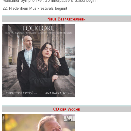
Münchner Symphoniker: Sommerpause & Saisonbeginn
22. Niederrhein Musikfestivals beginnt
Neue Besprechungen
CD der Woche