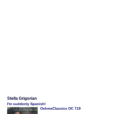
Stella Grigorian
I'm suddenly Spanish!
OehmsClassics OC 719