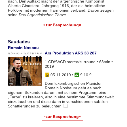
nach. Den Auftakt macht der argentinische Komponist
Alberto Ginastera, Jahrgang 1916, der die heimatliche
Folklore mit modernen Harmonien verband. Davon zeugen
seine
Drei Argentinischen Tänze
.
»zur Besprechung«
Saudades
Romain Nosbau
Ars Produktion ARS 38 287
1 CD/SACD stereo/surround • 63min •
2019
05.11.2019
•
9 10 9
Dem luxemburgischen Pianisten
Romain Nosbaum geht es nach
eigenem Bekunden darum, mit seinem Programm eine
„Farbe“ zu kreieren, also in eine bestimmte Stimmungswelt
einzutauchen und diese dann in verschiedenen subtilen
Schattierungen zu beleuchten [...]
»zur Besprechung«