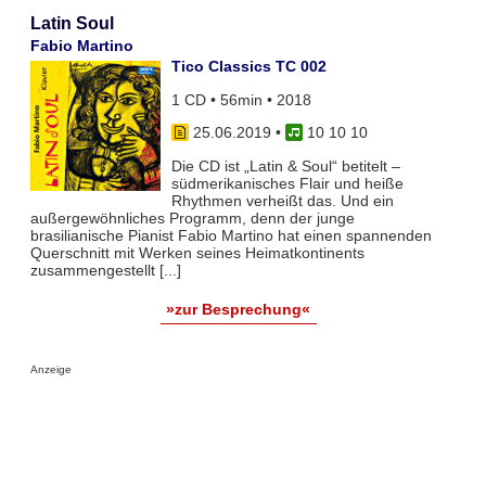
Latin Soul
Fabio Martino
Tico Classics TC 002
1 CD • 56min • 2018
25.06.2019
•
10 10 10
Die CD ist „Latin & Soul“ betitelt –
südmerikanisches Flair und heiße
Rhythmen verheißt das. Und ein
außergewöhnliches Programm, denn der junge
brasilianische Pianist Fabio Martino hat einen spannenden
Querschnitt mit Werken seines Heimatkontinents
zusammengestellt [...]
»zur Besprechung«
Anzeige