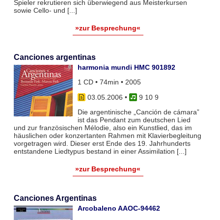
Spieler rekrutieren sich überwiegend aus Meisterkursen
sowie Cello- und [...]
»zur Besprechung«
Canciones argentinas
harmonia mundi HMC 901892
1 CD • 74min • 2005
03.05.2006
•
9 10 9
Die argentinische „Canción de cámara”
ist das Pendant zum deutschen Lied
und zur französischen Mélodie, also ein Kunstlied, das im
häuslichen oder konzertanten Rahmen mit Klavierbegleitung
vorgetragen wird. Dieser erst Ende des 19. Jahrhunderts
entstandene Liedtypus bestand in einer Assimilation [...]
»zur Besprechung«
Canciones Argentinas
Arcobaleno AAOC-94462