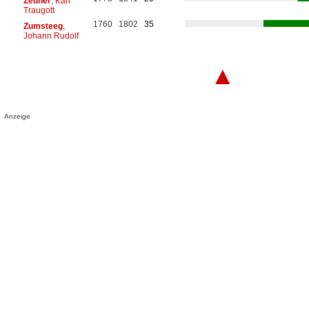
Zeuner
, Karl
Traugott
1760
1802
35
Zumsteeg
,
Johann Rudolf
▲
Anzeige