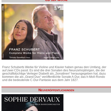
Franz Schuberts Werke für Violine und Klavier haben genau den Umfang, der
auf zwei CDs passt. Es sind die drei Sonaten des Neunzehnjährigen, die der
geschäftstüchtige Verleger Diabelli als „Sonatinen“ herausgegeben hat, dazu
kommen die als „Grand Duo“ veröffentlichte Sonate A-Dur, das h-Moll-Rondo
und die bedeutende C-Dur-Fantasie aus dem Jahr 1827.
Neuveröffentlichungen