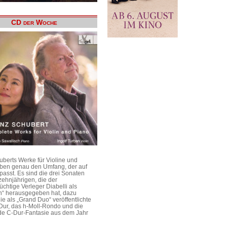
CD der Woche
uberts Werke für Violine und
aben genau den Umfang, der auf
passt. Es sind die drei Sonaten
ehnjährigen, die der
üchtige Verleger Diabelli als
n“ herausgegeben hat, dazu
e als „Grand Duo“ veröffentlichte
Dur, das h-Moll-Rondo und die
e C-Dur-Fantasie aus dem Jahr