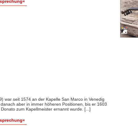
esprechung«
) war seit 1574 an der Kapelle San Marco in Venedig
, danach aber in immer höheren Positionen, bis er 1603
 Donato zum Kapellmeister ernannt wurde. [...]
esprechung«