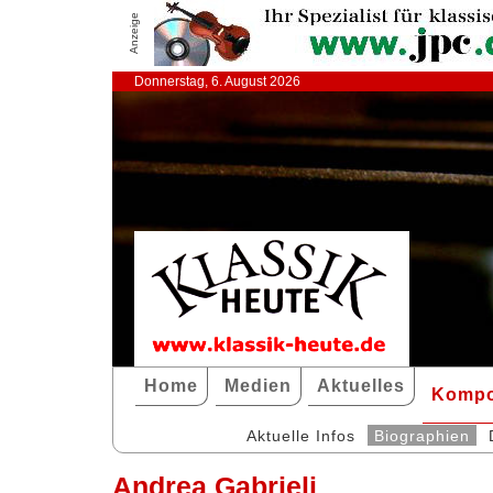
Anzeige
Donnerstag, 6. August 2026
Home
Medien
Aktuelles
Kompo
Aktuelle Infos
Biographien
Andrea Gabrieli