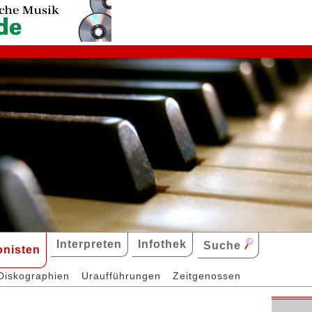
Interpreten
Infothek
Suche
nisten
Diskographien
Uraufführungen
Zeitgenossen