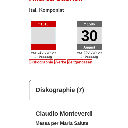
ital. Komponist
* 1510
† 1586
30
August
vor 516 Jahren
vor 440 Jahren
in Venedig
in Venedig
Diskographie
Werke
Zeitgenossen
Diskographie (7)
Claudio Monteverdi
Messa per Maria Salute