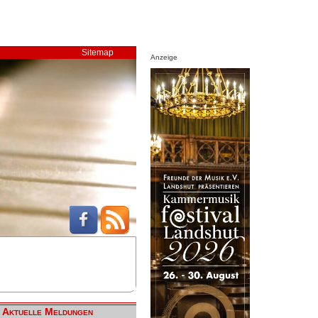
Sitemap
Anzeige
Aktuelle Meldungen