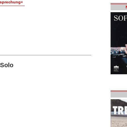
esprechung«
-Solo