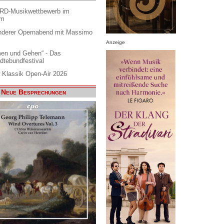
ARD-Musikwettbewerb im
am
nderer Opernabend mit Massimo
Anzeige
en und Gehen“ - Das
dtebundfestival
 Klassik Open-Air 2026
Neue Besprechungen