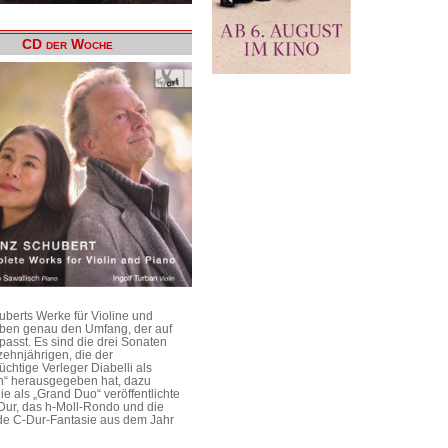
CD der Woche
uberts Werke für Violine und
aben genau den Umfang, der auf
passt. Es sind die drei Sonaten
ehnjährigen, die der
üchtige Verleger Diabelli als
n“ herausgegeben hat, dazu
e als „Grand Duo“ veröffentlichte
Dur, das h-Moll-Rondo und die
e C-Dur-Fantasie aus dem Jahr