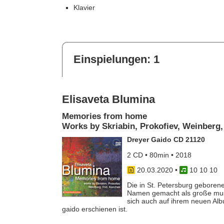
Klavier
Einspielungen: 1
Elisaveta Blumina
Memories from home
Works by Skriabin, Prokofiev, Weinberg,
Dreyer Gaido CD 21120
2 CD • 80min • 2018
20.03.2020
•
10 10 10
Die in St. Petersburg geborene
Namen gemacht als große musi
sich auch auf ihrem neuen Al
gaido erschienen ist.