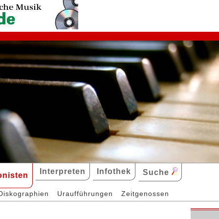
Interpreten
Infothek
Suche
nisten
Diskographien
Uraufführungen
Zeitgenossen