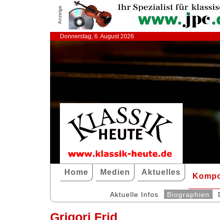
Anzeige
Donnerstag, 6. August 2026
Home
Medien
Aktuelles
Kompo
Aktuelle Infos
Biographien
Grigori Frid