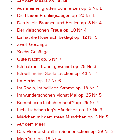
Auf dem Meere op. 36 Nr. 1
Aus meinen großen Schmerzen op. 5 Nr. 1
Die blauen Frühlingsaugen op. 20 Nr. 1
Das ist ein Brausen und Heulen op. 8 Nr. 4
Der vielschönen Fraue op. 10 Nr. 4
Es hat die Rose sich beklagt op. 42 Nr. 5
Zwölf Gesänge
Sechs Gesänge
Gute Nacht op. 5 Nr. 7
Ich hab' im Traum geweinet op. 25 Nr. 3
Ich will meine Seele tauchen op. 43 Nr. 4
Im Herbst op. 17 Nr. 6
Im Rhein, im heiligen Strome op. 18 Nr. 2
Im wunderschönen Monat Mai op. 25 Nr. 5
Kommt feins Liebchen heut'? op. 25 Nr. 4
Lieb' Liebchen leg's Händchen op. 17 Nr. 3
Mädchen mit dem roten Mündchen op. 5 Nr. 5
Auf dem Meer
Das Meer erstrahlt im Sonnenschein op. 39 Nr. 3
Meerfahrt op. 18 Nr. 4