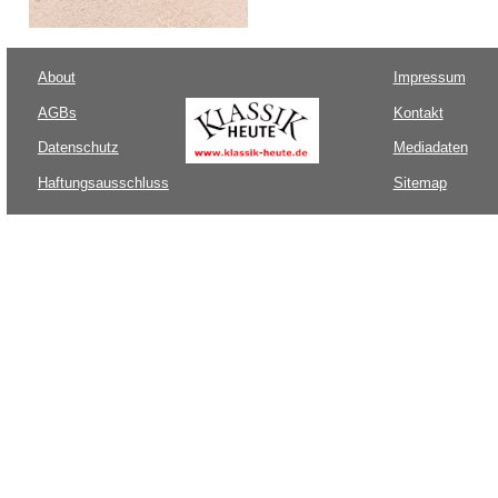
About
Impressum
AGBs
Kontakt
Datenschutz
Mediadaten
Haftungsausschluss
Sitemap