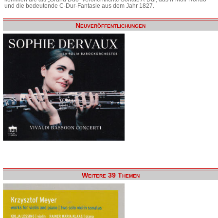
und die bedeutende C-Dur-Fantasie aus dem Jahr 1827.
Neuveröffentlichungen
Weitere 39 Themen