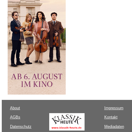
About
Impressum
AGBs
Kontakt
Datenschutz
Mediadaten