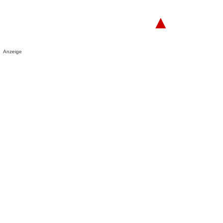
▲
Anzeige