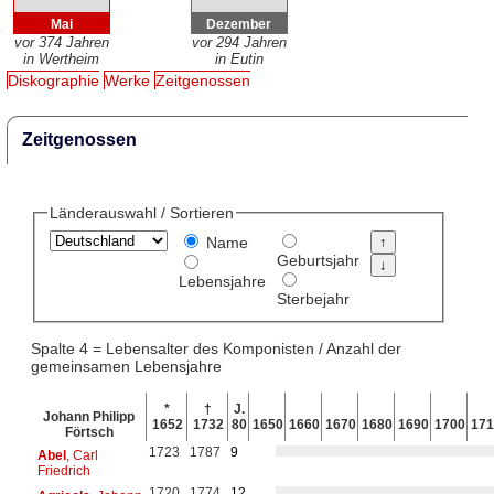
Mai
Dezember
vor 374 Jahren
vor 294 Jahren
in Wertheim
in Eutin
Diskographie
Werke
Zeitgenossen
Zeitgenossen
Länderauswahl / Sortieren
Name
Geburtsjahr
Lebensjahre
Sterbejahr
Spalte 4 = Lebensalter des Komponisten / Anzahl der
gemeinsamen Lebensjahre
*
†
J.
Johann Philipp
1652
1732
80
1650
1660
1670
1680
1690
1700
171
Förtsch
1723
1787
9
Abel
, Carl
Friedrich
1720
1774
12