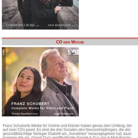
CD der Woche
Franz Schuberts Werke für Violine und Klavier haben genau den Umfang, der
auf zwei CDs passt. Es sind die drei Sonaten des Neunzehnjährigen, die der
geschäftstüchtige Verleger Diabelli als „Sonatinen“ herausgegeben hat, dazu
kommen die als „Grand Duo“ veröffentlichte Sonate A-Dur, das h-Moll-Rondo