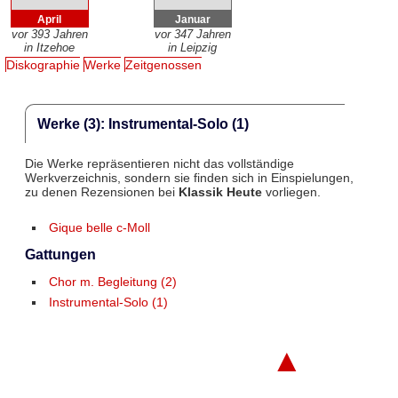
April
Januar
vor 393 Jahren
vor 347 Jahren
in Itzehoe
in Leipzig
Diskographie
Werke
Zeitgenossen
Werke (3): Instrumental-Solo (1)
Die Werke repräsentieren nicht das vollständige
Werkverzeichnis, sondern sie finden sich in Einspielungen,
zu denen Rezensionen bei
Klassik Heute
vorliegen.
Gique belle c-Moll
Gattungen
Chor m. Begleitung (2)
Instrumental-Solo (1)
▲