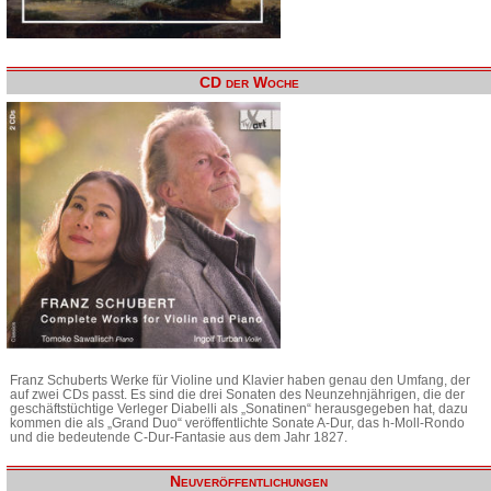
CD der Woche
Franz Schuberts Werke für Violine und Klavier haben genau den Umfang, der
auf zwei CDs passt. Es sind die drei Sonaten des Neunzehnjährigen, die der
geschäftstüchtige Verleger Diabelli als „Sonatinen“ herausgegeben hat, dazu
kommen die als „Grand Duo“ veröffentlichte Sonate A-Dur, das h-Moll-Rondo
und die bedeutende C-Dur-Fantasie aus dem Jahr 1827.
Neuveröffentlichungen