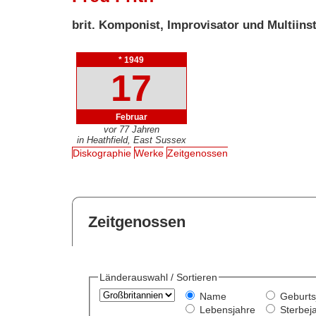
brit. Komponist, Improvisator und Multiins
* 1949
17
Februar
vor 77 Jahren
in Heathfield, East Sussex
Diskographie
Werke
Zeitgenossen
Zeitgenossen
Länderauswahl / Sortieren
Name
Geburts
Lebensjahre
Sterbej