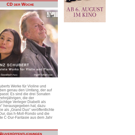
CD der Woche
uberts Werke für Violine und
aben genau den Umfang, der auf
passt. Es sind die drei Sonaten
ehnjährigen, die der
üchtige Verleger Diabelli als
n“ herausgegeben hat, dazu
e als „Grand Duo“ veröffentlichte
Dur, das h-Moll-Rondo und die
e C-Dur-Fantasie aus dem Jahr
Neuveröffentlichungen