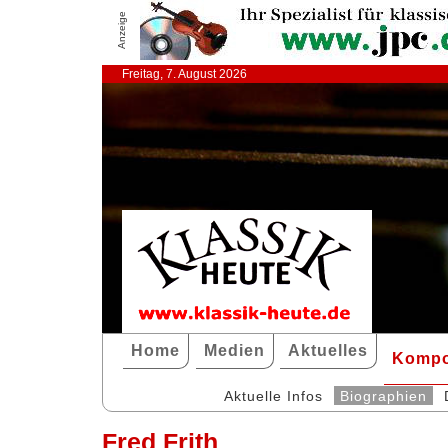
Anzeige
Freitag, 7. August 2026
Home
Medien
Aktuelles
Kompo
Aktuelle Infos
Biographien
Fred Frith