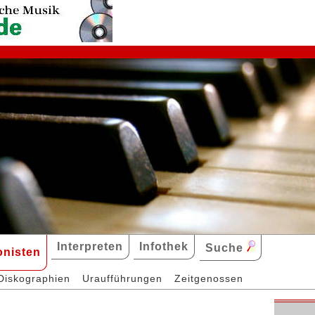
Interpreten
Infothek
Suche
nisten
Diskographien
Uraufführungen
Zeitgenossen