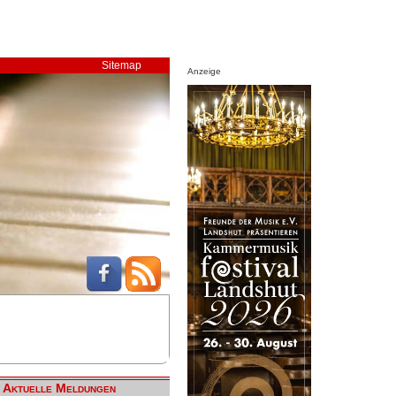
Sitemap
Anzeige
Aktuelle Meldungen