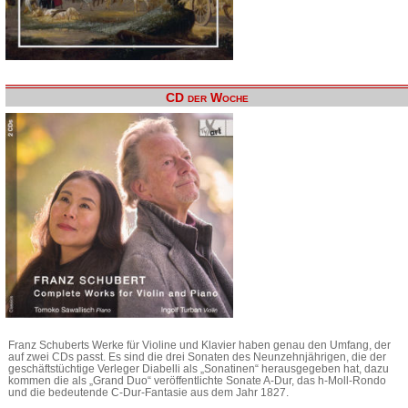
CD der Woche
Franz Schuberts Werke für Violine und Klavier haben genau den Umfang, der
auf zwei CDs passt. Es sind die drei Sonaten des Neunzehnjährigen, die der
geschäftstüchtige Verleger Diabelli als „Sonatinen“ herausgegeben hat, dazu
kommen die als „Grand Duo“ veröffentlichte Sonate A-Dur, das h-Moll-Rondo
und die bedeutende C-Dur-Fantasie aus dem Jahr 1827.