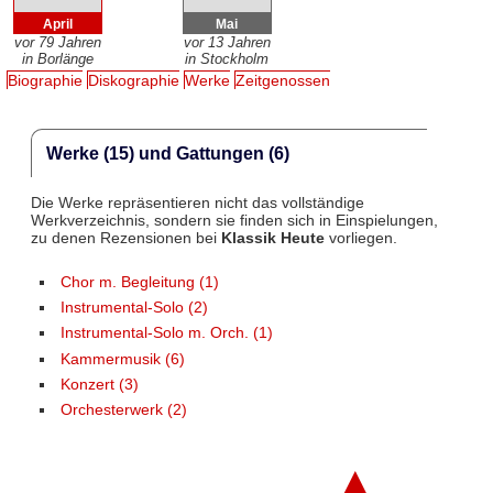
April
Mai
vor 79 Jahren
vor 13 Jahren
in Borlänge
in Stockholm
Biographie
Diskographie
Werke
Zeitgenossen
Werke (15) und Gattungen (6)
Die Werke repräsentieren nicht das vollständige
Werkverzeichnis, sondern sie finden sich in Einspielungen,
zu denen Rezensionen bei
Klassik Heute
vorliegen.
Chor m. Begleitung (1)
Instrumental-Solo (2)
Instrumental-Solo m. Orch. (1)
Kammermusik (6)
Konzert (3)
Orchesterwerk (2)
▲