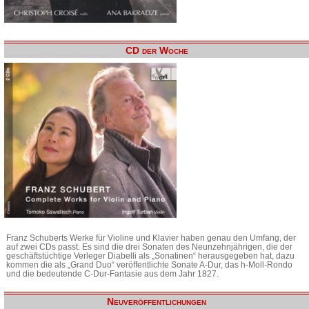
CD der Woche
Franz Schuberts Werke für Violine und Klavier haben genau den Umfang, der
auf zwei CDs passt. Es sind die drei Sonaten des Neunzehnjährigen, die der
geschäftstüchtige Verleger Diabelli als „Sonatinen“ herausgegeben hat, dazu
kommen die als „Grand Duo“ veröffentlichte Sonate A-Dur, das h-Moll-Rondo
und die bedeutende C-Dur-Fantasie aus dem Jahr 1827.
Neuveröffentlichungen