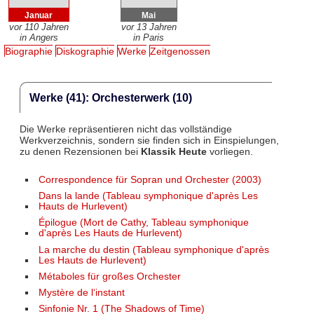
Januar
Mai
vor 110 Jahren
vor 13 Jahren
in Angers
in Paris
Biographie
Diskographie
Werke
Zeitgenossen
Werke (41): Orchesterwerk (10)
Die Werke repräsentieren nicht das vollständige
Werkverzeichnis, sondern sie finden sich in Einspielungen,
zu denen Rezensionen bei
Klassik Heute
vorliegen.
Correspondence für Sopran und Orchester (2003)
Dans la lande (Tableau symphonique d'après Les
Hauts de Hurlevent)
Épilogue (Mort de Cathy, Tableau symphonique
d'après Les Hauts de Hurlevent)
La marche du destin (Tableau symphonique d'après
Les Hauts de Hurlevent)
Métaboles für großes Orchester
Mystère de l‘instant
Sinfonie Nr. 1 (The Shadows of Time)