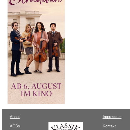
About
Impressum
AGBs
Kontakt