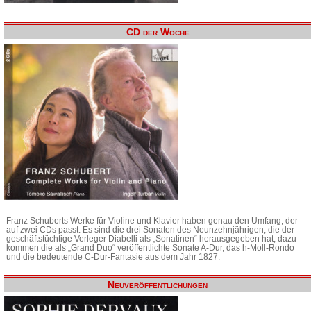
CD der Woche
Franz Schuberts Werke für Violine und Klavier haben genau den Umfang, der
auf zwei CDs passt. Es sind die drei Sonaten des Neunzehnjährigen, die der
geschäftstüchtige Verleger Diabelli als „Sonatinen“ herausgegeben hat, dazu
kommen die als „Grand Duo“ veröffentlichte Sonate A-Dur, das h-Moll-Rondo
und die bedeutende C-Dur-Fantasie aus dem Jahr 1827.
Neuveröffentlichungen