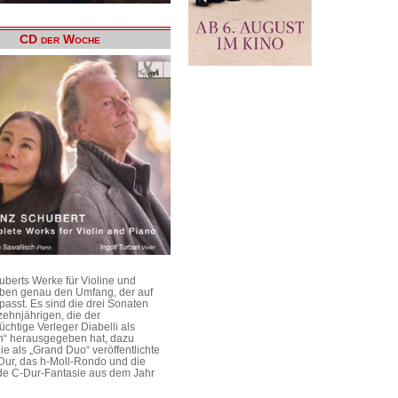
CD der Woche
uberts Werke für Violine und
aben genau den Umfang, der auf
passt. Es sind die drei Sonaten
ehnjährigen, die der
üchtige Verleger Diabelli als
n“ herausgegeben hat, dazu
e als „Grand Duo“ veröffentlichte
Dur, das h-Moll-Rondo und die
e C-Dur-Fantasie aus dem Jahr