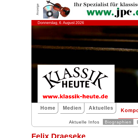
Anzeige
Donnerstag, 6. August 2026
Home
Medien
Aktuelles
Kompo
Aktuelle Infos
Biographien
Felix Draeseke