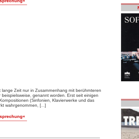
esprechung«
st lange Zeit nur in Zusammenhang mit berühmteren
 beispielsweise, genannt worden. Erst seit einigen
Kompositionen (Sinfonien, Klavierwerke und das
rkt wahrgenommen, [...]
esprechung«