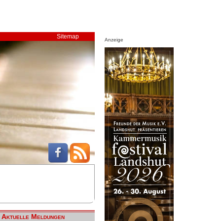
Sitemap
Anzeige
Aktuelle Meldungen