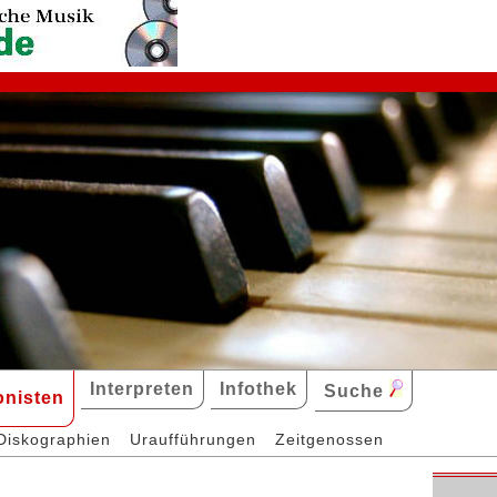
Interpreten
Infothek
Suche
nisten
Diskographien
Uraufführungen
Zeitgenossen