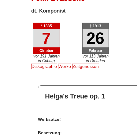
dt. Komponist
* 1835
† 1913
7
26
Oktober
Februar
vor 191 Jahren
vor 113 Jahren
in Coburg
in Dresden
Diskographie
Werke
Zeitgenossen
Helga's Treue op. 1
Werksätze:
Besetzung: