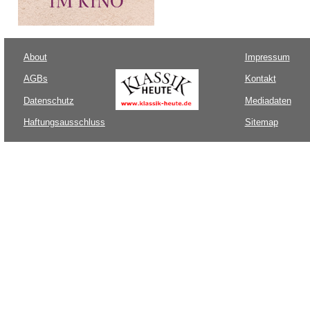
About
Impressum
AGBs
Kontakt
Datenschutz
Mediadaten
Haftungsausschluss
Sitemap