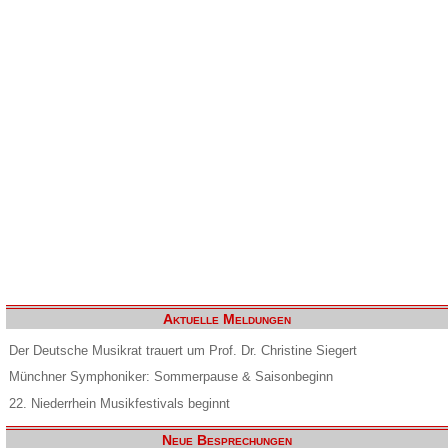
Aktuelle Meldungen
Der Deutsche Musikrat trauert um Prof. Dr. Christine Siegert
Münchner Symphoniker: Sommerpause & Saisonbeginn
22. Niederrhein Musikfestivals beginnt
Neue Besprechungen