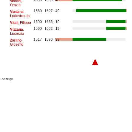
Vecchi
,
Orazio
1560
1627
49
Viadana
,
Lodovico da
1590
1653
19
Vitali
, Filippo
1590
1662
19
Vizzana
,
Lucrezia
1517
1590
33
Zarlino
,
Gioseffo
▲
Anzeige