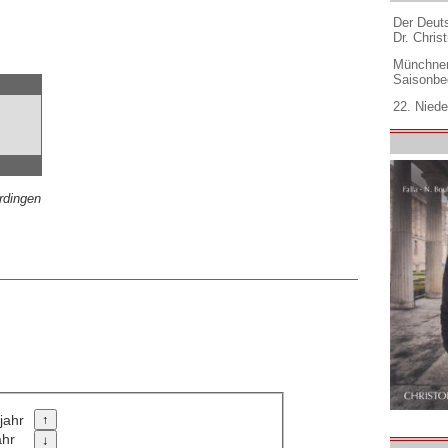
Der Deuts
Dr. Christ
Münchner
Saisonbe
22. Niede
n
rdingen
jahr
ahr