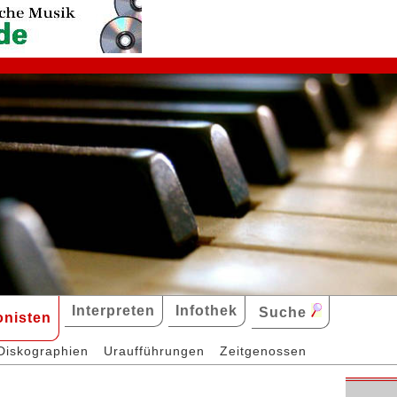
Interpreten
Infothek
Suche
nisten
Diskographien
Uraufführungen
Zeitgenossen