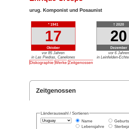
urug. Komponist und Posaunist
* 1941
† 2020
17
20
Oktober
Dezember
vor 85 Jahren
vor 6 Jahre
in Las Piedras, Canelones
in Leinfelden-Echte
Diskographie
Werke
Zeitgenossen
Zeitgenossen
Länderauswahl / Sortieren
Name
Geburts
Lebensjahre
Sterbej