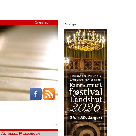
Sitemap
Anzeige
Aktuelle Meldungen