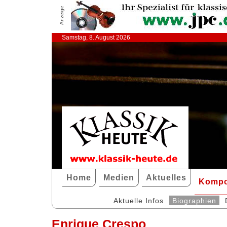
Anzeige
Samstag, 8. August 2026
Home
Medien
Aktuelles
Kompo
Aktuelle Infos
Biographien
Enrique Crespo