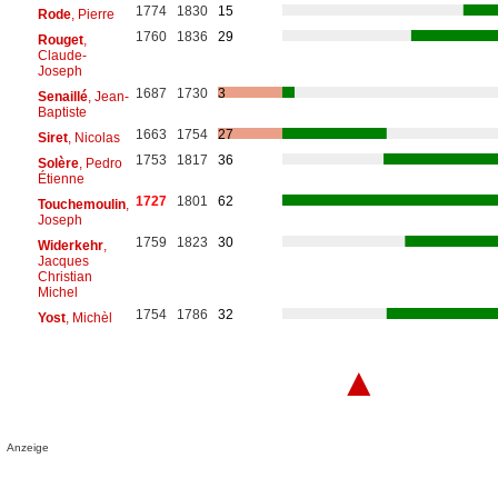
1774
1830
15
Rode
, Pierre
1760
1836
29
Rouget
,
Claude-
Joseph
1687
1730
3
Senaillé
, Jean-
Baptiste
1663
1754
27
Siret
, Nicolas
1753
1817
36
Solère
, Pedro
Étienne
1727
1801
62
Touchemoulin
,
Joseph
1759
1823
30
Widerkehr
,
Jacques
Christian
Michel
1754
1786
32
Yost
, Michèl
▲
Anzeige