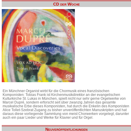
CD der Woche
Ein Münchner Organist wirbt für die Chormusik eines französischen
Komponisten: Tobias Frank ist Kirchenmusikdirektor an der evangelischen
Kulturkirche St. Lukas in München, spielt nicht nur sehr gerne Orgelwerke von
Marcel Dupré, sondern erforscht seit über zwanzig Jahren das gesamte
musikalische Erbe dieses Komponisten, hat durch die Enkelin des Komponisten
Alice Tollet-Szebrat Zugang zu bisher unveröffentlichten Manuskripten und hat
daraus diese vorliegende Sammlung von meist Chorwerken vorgelegt, darunter
auch ein paar Lieder und Werke für Klavier und für Orgel.
Neuveröffentlichungen