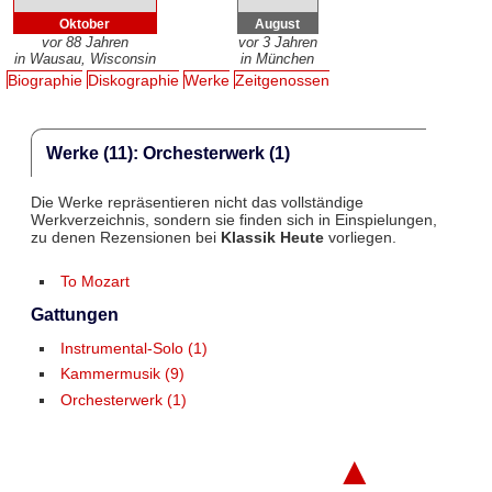
Oktober
August
vor 88 Jahren
vor 3 Jahren
in Wausau, Wisconsin
in München
Biographie
Diskographie
Werke
Zeitgenossen
Werke (11): Orchesterwerk (1)
Die Werke repräsentieren nicht das vollständige
Werkverzeichnis, sondern sie finden sich in Einspielungen,
zu denen Rezensionen bei
Klassik Heute
vorliegen.
To Mozart
Gattungen
Instrumental-Solo (1)
Kammermusik (9)
Orchesterwerk (1)
▲