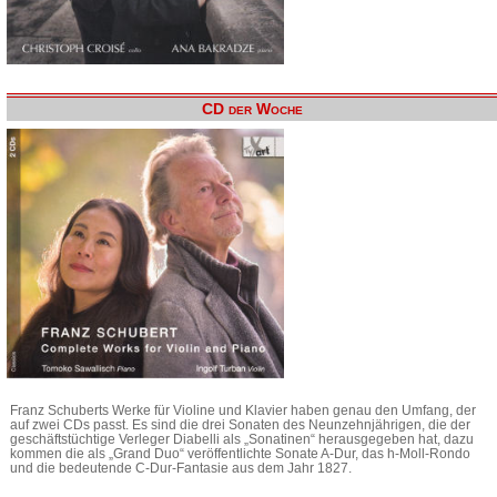
CD der Woche
Franz Schuberts Werke für Violine und Klavier haben genau den Umfang, der
auf zwei CDs passt. Es sind die drei Sonaten des Neunzehnjährigen, die der
geschäftstüchtige Verleger Diabelli als „Sonatinen“ herausgegeben hat, dazu
kommen die als „Grand Duo“ veröffentlichte Sonate A-Dur, das h-Moll-Rondo
und die bedeutende C-Dur-Fantasie aus dem Jahr 1827.