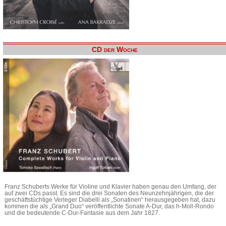
CD der Woche
Franz Schuberts Werke für Violine und Klavier haben genau den Umfang, der
auf zwei CDs passt. Es sind die drei Sonaten des Neunzehnjährigen, die der
geschäftstüchtige Verleger Diabelli als „Sonatinen“ herausgegeben hat, dazu
kommen die als „Grand Duo“ veröffentlichte Sonate A-Dur, das h-Moll-Rondo
und die bedeutende C-Dur-Fantasie aus dem Jahr 1827.