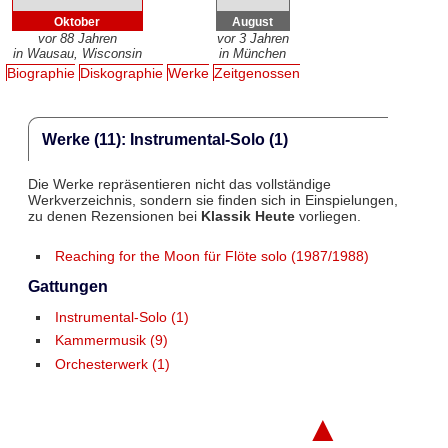
Oktober
August
vor 88 Jahren
vor 3 Jahren
in Wausau, Wisconsin
in München
Biographie
Diskographie
Werke
Zeitgenossen
Werke (11): Instrumental-Solo (1)
Die Werke repräsentieren nicht das vollständige
Werkverzeichnis, sondern sie finden sich in Einspielungen,
zu denen Rezensionen bei
Klassik Heute
vorliegen.
Reaching for the Moon für Flöte solo (1987/1988)
Gattungen
Instrumental-Solo (1)
Kammermusik (9)
Orchesterwerk (1)
▲