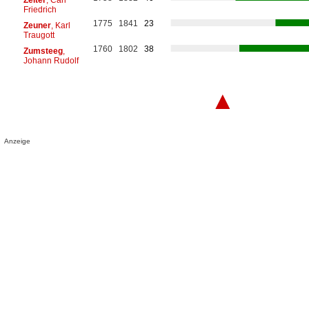
Friedrich
1775
1841
23
Zeuner
, Karl
Traugott
1760
1802
38
Zumsteeg
,
Johann Rudolf
▲
Anzeige