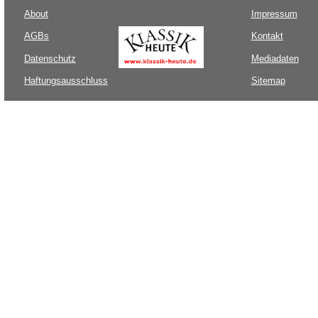
About
Impressum
AGBs
Kontakt
Datenschutz
Mediadaten
Haftungsausschluss
Sitemap