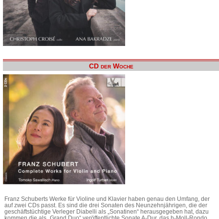
CD der Woche
Franz Schuberts Werke für Violine und Klavier haben genau den Umfang, der
auf zwei CDs passt. Es sind die drei Sonaten des Neunzehnjährigen, die der
geschäftstüchtige Verleger Diabelli als „Sonatinen“ herausgegeben hat, dazu
kommen die als „Grand Duo“ veröffentlichte Sonate A-Dur, das h-Moll-Rondo