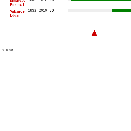
Mindreau
,
Ernesto L.
1932
2010
50
Valcarcel
,
Edgar
▲
Anzeige