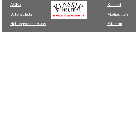
AGBs
Kontakt
Datenschutz
Mediadaten
Haftungsausschluss
Sitemap