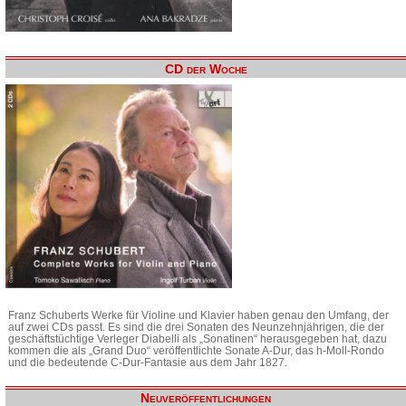
CD der Woche
Franz Schuberts Werke für Violine und Klavier haben genau den Umfang, der
auf zwei CDs passt. Es sind die drei Sonaten des Neunzehnjährigen, die der
geschäftstüchtige Verleger Diabelli als „Sonatinen“ herausgegeben hat, dazu
kommen die als „Grand Duo“ veröffentlichte Sonate A-Dur, das h-Moll-Rondo
und die bedeutende C-Dur-Fantasie aus dem Jahr 1827.
Neuveröffentlichungen