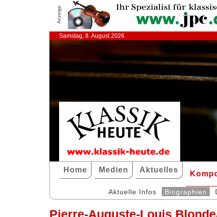
Anzeige
Samstag, 8. August 2026
Home
Medien
Aktuelles
Kompo
Aktuelle Infos
Biographien
Pierre-Auguste-Louis Blond