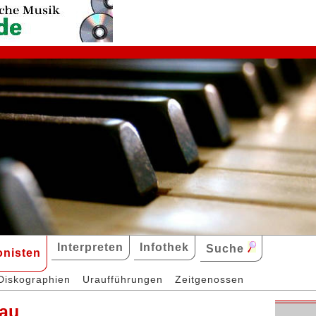
Interpreten
Infothek
Suche
nisten
Diskographien
Uraufführungen
Zeitgenossen
eau