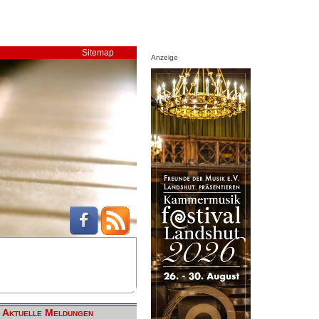
Sitemap
Anzeige
Aktuelle Meldungen