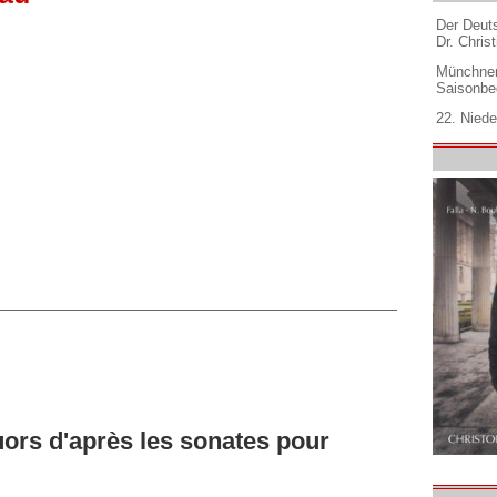
Der Deuts
Dr. Christ
Münchner
Saisonbe
22. Niede
ors d'après les sonates pour