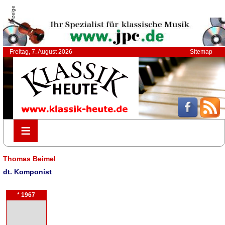
Anzeige
Freitag, 7. August 2026
Sitemap
≡
≡
Thomas Beimel
dt. Komponist
* 1967