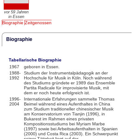
vor 59 Jahren
in Essen
Biographie
Zeitgenossen
Biographie
Tabellarische Biographie
1967
geboren in Essen.
1988-
Studium der Instrumentalpädagogik an der
1992
Hochschule für Musik in Köln. Noch während
des Studiums gründete er 1989 das Ensemble
Partita Radicale für improvisierte Musik, mit
dem er noch heute erfolgreich ist.
1996-
Internationale Erfahrungen sammelte Thomas
2004
Beimel während eines Aufenthaltes in China
zum Studium traditioneller chinesischer Musik
am Konservatorium von Tianjin (1996), in
Bukarest im Rahmen eines privaten
Kompositionsstudiums bei Myriam Marbe
(1997) sowie bei Arbeitsaufenthalten in Spanien
(2000) und Costa Rica (2003). Ein Schwerpunkt
seiner Tätigkeit liegt auf der