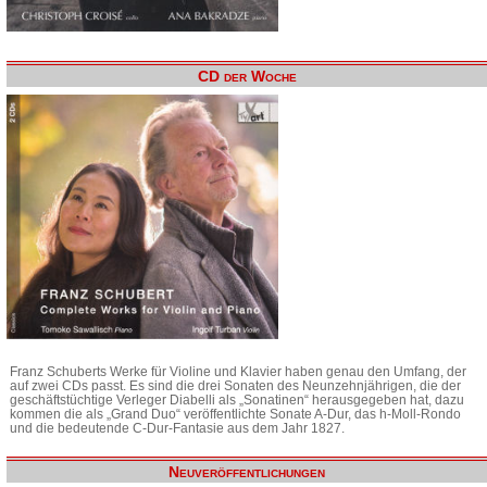
CD der Woche
Franz Schuberts Werke für Violine und Klavier haben genau den Umfang, der
auf zwei CDs passt. Es sind die drei Sonaten des Neunzehnjährigen, die der
geschäftstüchtige Verleger Diabelli als „Sonatinen“ herausgegeben hat, dazu
kommen die als „Grand Duo“ veröffentlichte Sonate A-Dur, das h-Moll-Rondo
und die bedeutende C-Dur-Fantasie aus dem Jahr 1827.
Neuveröffentlichungen